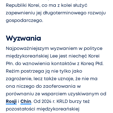
Republiki Korei, co ma z kolei służyć
zapewnieniu jej długoterminowego rozwoju
gospodarczego.
Wyzwania
Najpoważniejszym wyzwaniem w polityce
międzykoreańskiej Lee jest niechęć Korei
Płn. do wznowienia kontaktów z Koreą Płd.
Reżim postrzega ją nie tylko jako
zagrożenie, lecz także uznaje, że nie ma
ona niczego do zaoferowania w
porównaniu ze wsparciem uzyskiwanym od
Rosji
i
Chin
. Od 2024 r. KRLD burzy też
pozostałości międzykoreańskiej