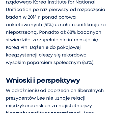
rządowego Korea Institute for National
Unification po raz pierwszy od rozpoczęcia
badań w 2014 r. ponad połowa
ankietowanych (51%) uznała reunifikację za
niepotrzebną. Ponadto aż 68% badanych
stwierdziło, że zupełnie nie interesuje się
Koreą Płn. Dążenie do pokojowej
koegzystencji cieszy się rekordowo
wysokim poparciem społecznym (63%).
Wnioski i perspektywy
W odróżnieniu od poprzednich liberalnych
prezydentów Lee nie uznaje relacji
międzykoreańskich za najistotniejszy