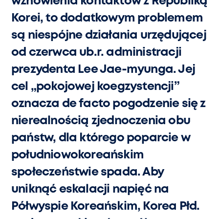
wznowienia kontaktów z Republiką
Korei, to dodatkowym problemem
są niespójne działania urzędującej
od czerwca ub.r. administracji
prezydenta Lee Jae-myunga. Jej
cel „pokojowej koegzystencji”
oznacza de facto pogodzenie się z
nierealnością zjednoczenia obu
państw, dla którego poparcie w
południowokoreańskim
społeczeństwie spada. Aby
uniknąć eskalacji napięć na
Półwyspie Koreańskim, Korea Płd.