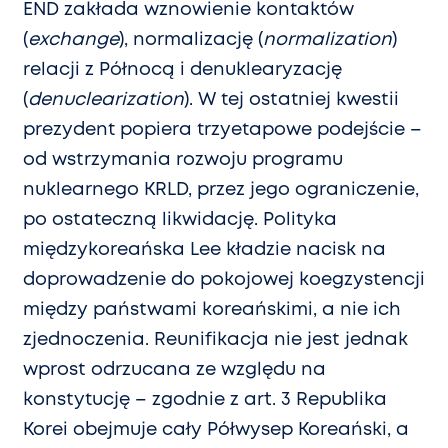
END zakłada wznowienie kontaktów
(
exchange
), normalizację (
normalization
)
relacji z Północą i denuklearyzację
(
denuclearization
). W tej ostatniej kwestii
prezydent popiera trzyetapowe podejście –
od wstrzymania rozwoju programu
nuklearnego KRLD, przez jego ograniczenie,
po ostateczną likwidację. Polityka
międzykoreańska Lee kładzie nacisk na
doprowadzenie do pokojowej koegzystencji
między państwami koreańskimi, a nie ich
zjednoczenia. Reunifikacja nie jest jednak
wprost odrzucana ze względu na
konstytucję – zgodnie z art. 3 Republika
Korei obejmuje cały Półwysep Koreański, a