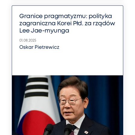
Granice pragmatyzmu: polityka
zagraniczna Korei Płd. za rządów
Lee Jae-myunga
01.08.2025
Oskar Pietrewicz