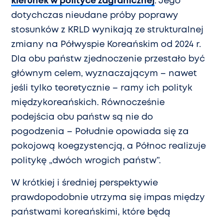
kierunek w polityce zagranicznej
. Jego
dotychczas nieudane próby poprawy
stosunków z KRLD wynikają ze strukturalnej
zmiany na Półwyspie Koreańskim od 2024 r.
Dla obu państw zjednoczenie przestało być
głównym celem, wyznaczającym – nawet
jeśli tylko teoretycznie – ramy ich polityk
międzykoreańskich. Równocześnie
podejścia obu państw są nie do
pogodzenia – Południe opowiada się za
pokojową koegzystencją, a Północ realizuje
politykę „dwóch wrogich państw”.
W krótkiej i średniej perspektywie
prawdopodobnie utrzyma się impas między
państwami koreańskimi, które będą