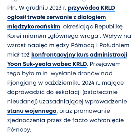
Płn. W grudniu 2023 r.
przywódca KRLD
ogłosił trwałe zerwanie z dialogiem
międzykoreańskim
, określając Republikę
Korei mianem „głównego wroga”. Wpływ na
wzrost napięć między Północą i Południem
miał też
konfrontacyjny kurs administracji
Yoon Suk-yeola wobec KRLD
. Przejawem
tego było m.in. wysłanie dronów nad
Pjongjang w październiku 2024 r., mające
doprowadzić do eskalacji (ostatecznie
nieudanej) uzasadniającej wprowadzenie
stanu wojennego
, oraz promowanie
zjednoczenia przez de facto wchłonięcie
Północy.