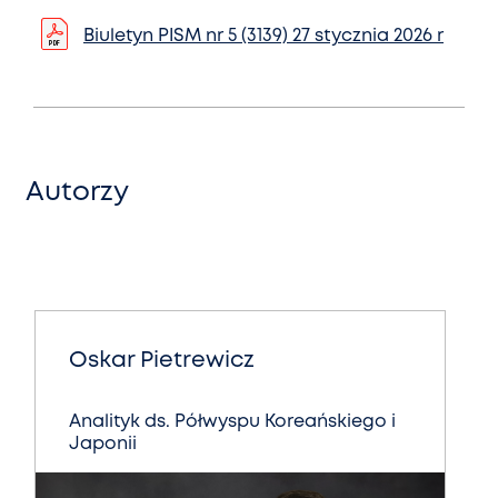
Biuletyn PISM nr 5 (3139) 27 stycznia 2026 r
Autorzy
Oskar Pietrewicz
Analityk ds. Półwyspu Koreańskiego i
Japonii