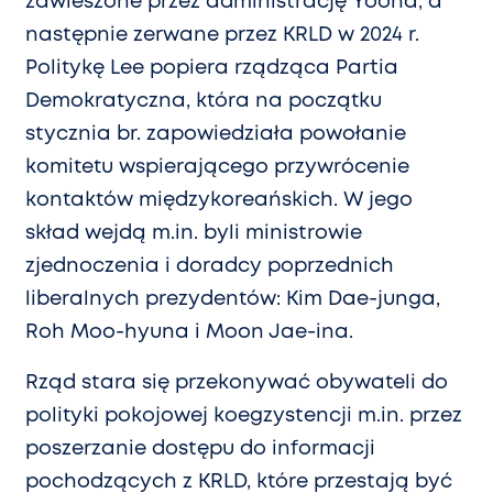
zawieszone przez administrację Yoona, a
następnie zerwane przez KRLD w 2024 r.
Politykę Lee popiera rządząca Partia
Demokratyczna, która na początku
stycznia br. zapowiedziała powołanie
komitetu wspierającego przywrócenie
kontaktów międzykoreańskich. W jego
skład wejdą m.in. byli ministrowie
zjednoczenia i doradcy poprzednich
liberalnych prezydentów: Kim Dae-junga,
Roh Moo-hyuna i Moon Jae-ina.
Rząd stara się przekonywać obywateli do
polityki pokojowej koegzystencji m.in. przez
poszerzanie dostępu do informacji
pochodzących z KRLD, które przestają być