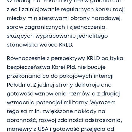
W reakcji na te konflikty Lee w grudniu ub.r.
zlecił zainicjowanie regularnych konsultacji
między ministerstwami obrony narodowej,
spraw zagranicznych i zjednoczenia,
służących wypracowaniu jednolitego
stanowiska wobec KRLD.
Równocześnie z perspektywy KRLD polityka
bezpieczeństwa Korei Płd. nie buduje
przekonania co do pokojowych intencji
Południa. Z jednej strony deklaruje ono
gotowość wznowienia rozmów, a z drugiej
wzmacnia potencjał militarny. Wyrazem
tego są m.in. zwiększone nakłady na
obronność, rozwój zdolności odstraszania,
manewry z USA i gotowość przejęcia od