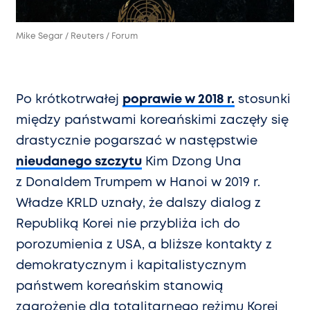
Mike Segar / Reuters / Forum
Po krótkotrwałej
poprawie w 2018 r.
stosunki
między państwami koreańskimi zaczęły się
drastycznie pogarszać w następstwie
nieudanego szczytu
Kim Dzong Una
z Donaldem Trumpem w Hanoi w 2019 r.
Władze KRLD uznały, że dalszy dialog z
Republiką Korei nie przybliża ich do
porozumienia z USA, a bliższe kontakty z
demokratycznym i kapitalistycznym
państwem koreańskim stanowią
zagrożenie dla totalitarnego reżimu Korei