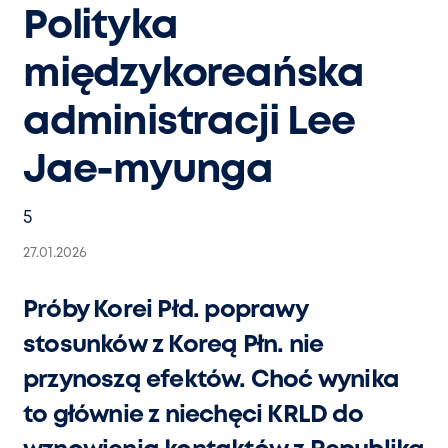
Polityka
międzykoreańska
administracji Lee
Jae-myunga
5
27.01.2026
Próby Korei Płd. poprawy
stosunków z Koreą Płn. nie
przynoszą efektów. Choć wynika
to głównie z niechęci KRLD do