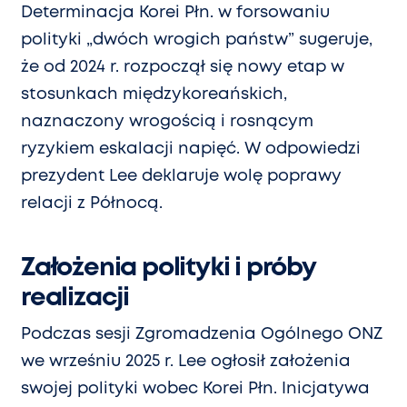
Determinacja Korei Płn. w forsowaniu
polityki „dwóch wrogich państw” sugeruje,
że od 2024 r. rozpoczął się nowy etap w
stosunkach międzykoreańskich,
naznaczony wrogością i rosnącym
ryzykiem eskalacji napięć. W odpowiedzi
prezydent Lee deklaruje wolę poprawy
relacji z Północą.
Założenia polityki i próby
realizacji
Podczas sesji Zgromadzenia Ogólnego ONZ
we wrześniu 2025 r. Lee ogłosił założenia
swojej polityki wobec Korei Płn. Inicjatywa