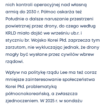
nich kontroli operacyjnej nad własną
armią do 2030 r. Północ oskarża też
Południe o dalsze naruszanie przestrzeni
powietrznej przez drony, do czego według
KRLD miało dojść we wrześniu ub.r. i
styczniu br. Wojsko Korei Płd. zaprzecza tym
zarzutom, nie wykluczając jednak, że drony
mogły być wysłane przez cywilów wbrew
rządowi.
Wpływ na politykę rządu Lee ma też coraz
mniejsze zainteresowanie społeczeństwa
Korei Płd. problematyką
północnokoreańską, a zwłaszcza
zjednoczeniem. W 2025 r. w sondażu