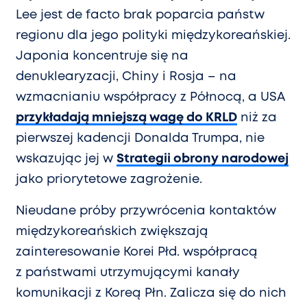
Lee jest de facto brak poparcia państw
regionu dla jego polityki międzykoreańskiej.
Japonia koncentruje się na
denuklearyzacji, Chiny i Rosja – na
wzmacnianiu współpracy z Północą, a USA
przykładają mniejszą wagę do KRLD
niż za
pierwszej kadencji Donalda Trumpa, nie
wskazując jej w
Strategii obrony narodowej
jako priorytetowe zagrożenie.
Nieudane próby przywrócenia kontaktów
międzykoreańskich zwiększają
zainteresowanie Korei Płd. współpracą
z państwami utrzymującymi kanały
komunikacji z Koreą Płn. Zalicza się do nich