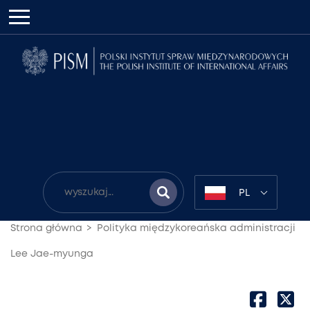
PL
Strona główna
Polityka międzykoreańska administracji
Lee Jae-myunga