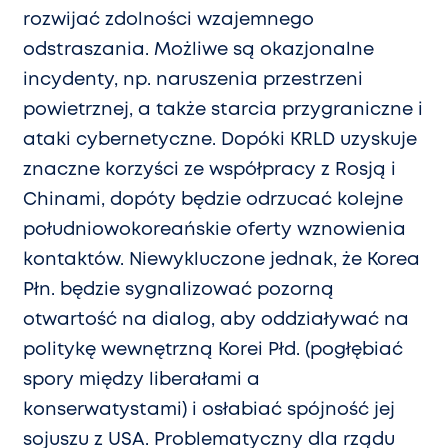
rozwijać zdolności wzajemnego
odstraszania. Możliwe są okazjonalne
incydenty, np. naruszenia przestrzeni
powietrznej, a także starcia przygraniczne i
ataki cybernetyczne. Dopóki KRLD uzyskuje
znaczne korzyści ze współpracy z Rosją i
Chinami, dopóty będzie odrzucać kolejne
południowokoreańskie oferty wznowienia
kontaktów. Niewykluczone jednak, że Korea
Płn. będzie sygnalizować pozorną
otwartość na dialog, aby oddziaływać na
politykę wewnętrzną Korei Płd. (pogłębiać
spory między liberałami a
konserwatystami) i osłabiać spójność jej
sojuszu z USA. Problematyczny dla rządu