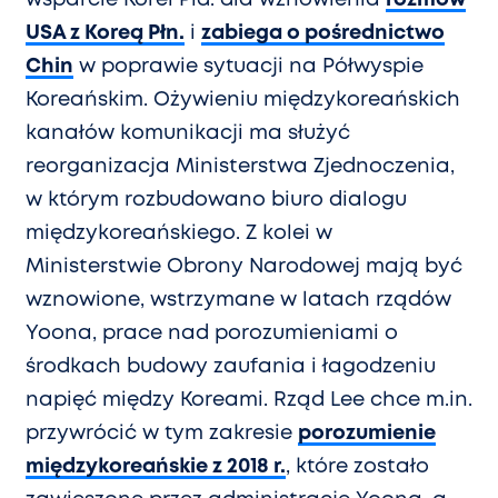
USA z Koreą Płn.
i
zabiega o pośrednictwo
Chin
w poprawie sytuacji na Półwyspie
Koreańskim. Ożywieniu międzykoreańskich
kanałów komunikacji ma służyć
reorganizacja Ministerstwa Zjednoczenia,
w którym rozbudowano biuro dialogu
międzykoreańskiego. Z kolei w
Ministerstwie Obrony Narodowej mają być
wznowione, wstrzymane w latach rządów
Yoona, prace nad porozumieniami o
środkach budowy zaufania i łagodzeniu
napięć między Koreami. Rząd Lee chce m.in.
przywrócić w tym zakresie
porozumienie
międzykoreańskie z 2018 r.
, które zostało