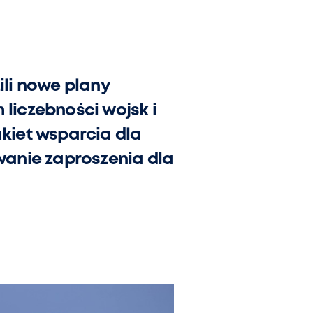
ili nowe plany
liczebności wojsk i
akiet wsparcia dla
wanie zaproszenia dla