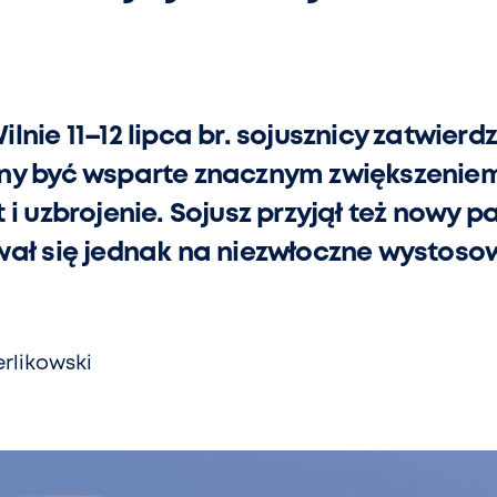
nie 11–12 lipca br. sojusznicy zatwierdz
ny być wsparte znacznym zwiększeniem 
 i uzbrojenie. Sojusz przyjął też nowy p
wał się jednak na niezwłoczne wystoso
rlikowski