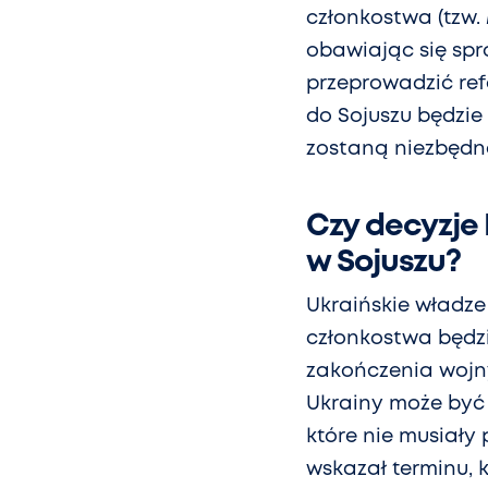
członkostwa (tzw. M
obawiając się spr
przeprowadzić re
do Sojuszu będzie
zostaną niezbędne
Czy decyzje 
w Sojuszu?
Ukraińskie władze
członkostwa będz
zakończenia wojny
Ukrainy może być 
które nie musiały 
wskazał terminu, 