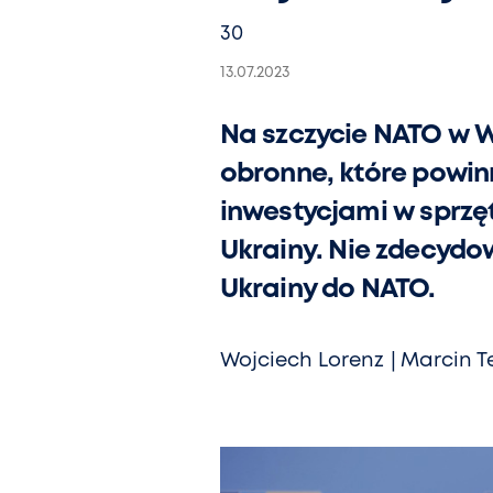
30
13.07.2023
Na szczycie NATO w Wil
obronne, które powin
inwestycjami w sprzęt
Ukrainy. Nie zdecydo
Ukrainy do NATO.
Wojciech Lorenz
Marcin Te