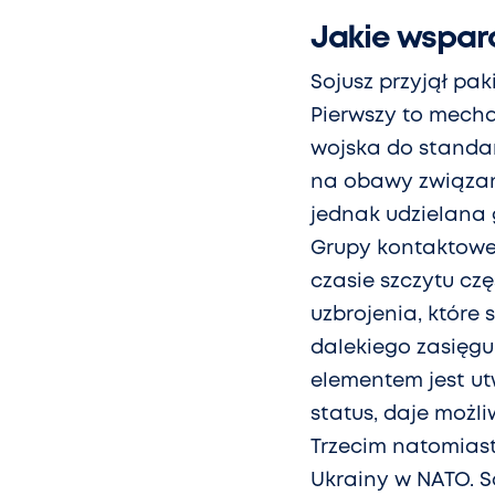
Jakie wsparc
Sojusz przyjął pak
Pierwszy to mecha
wojska do standar
na obawy związane
jednak udzielana
Grupy kontaktowej
czasie szczytu c
uzbrojenia, które
dalekiego zasięgu 
elementem jest ut
status, daje możli
Trzecim natomiast
Ukrainy w NATO. So