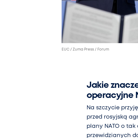
EUC / Zuma Press / Forum
Jakie znacz
operacyjne
Na szczycie przyj
przed rosyjską ag
plany NATO o tak 
przewidzianych do 